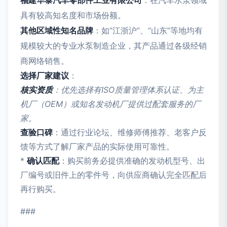
福建华泰汽车零部件工业有限公司
：在汽车水泵领域
具有较高知名度和市场份额。
其他区域性知名品牌
：如“江浙沪”、“山东”等地均有
规模较大的专业水泵制造企业，其产品通过各级经销
商网络销售。
选择厂家建议
：
核实资质
：优先选择有ISO质量管理体系认证、为主
机厂（OEM）或知名发动机厂提供过配套服务的厂
家。
查验口碑
：通过行业论坛、维修师傅推荐、老客户反
馈等方式了解厂家产品的实际使用可靠性。
*
确认匹配
：购买前务必提供准确的发动机型号、出
厂编号或旧件上的零件号，向供应商确认完全匹配后
再行购买。
###