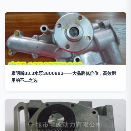
康明斯B3.3水泵3800883——大品牌低价位，高效耐
用的不二之选