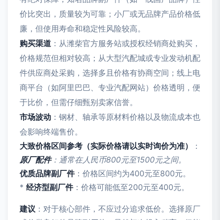
价比突出，质量较为可靠；小厂或无品牌产品价格低
廉，但使用寿命和稳定性风险较高。
购买渠道
：从潍柴官方服务站或授权经销商处购买，
价格规范但相对较高；从大型汽配城或专业发动机配
件供应商处采购，选择多且价格有协商空间；线上电
商平台（如阿里巴巴、专业汽配网站）价格透明，便
于比价，但需仔细甄别卖家信誉。
市场波动
：钢材、轴承等原材料价格以及物流成本也
会影响终端售价。
大致价格区间参考（实际价格请以实时询价为准）
：
原厂配件
：通常在人民币800元至1500元之间。
优质品牌副厂件
：价格区间约为400元至800元。
*
经济型副厂件
：价格可能低至200元至400元。
建议
：对于核心部件，不应过分追求低价。选择原厂