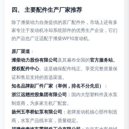
四、 主要配件生产厂家推荐
除了潍柴动力自身提供的原厂配件外，市场上还有多
家专注于发动机冷却系统部件的优秀生产企业，它们
的产品也广泛适配于潍柴WP10发动机。
原厂渠道
：
潍柴动力股份有限公司
及其遍布全国的
官方服务站、
授权配件中心
。这是确保配件纯正、享受完整质量保
证和售后支持的首选渠道。
知名品牌副厂件厂家（举例，排名不分先后）
：
浙江远翅控股集团有限公司
：国内大型塑料件及水泵
制造商，为多家主机厂配套。
扬州五亭桥缸泵有限公司
：老牌发动机核心部件制造
商，水泵产品线丰富，质量稳定。