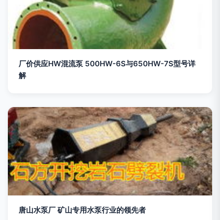
厂价供应HW混流泵 500HW-6S与650HW-7S型号详
解
唐山水泵厂 矿山专用水泵行业的领先者