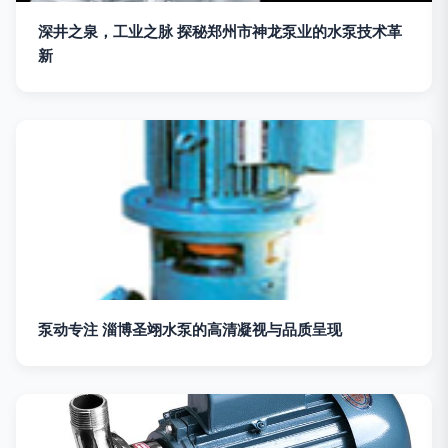
深井之泉，工业之脉 探秘郑州市神龙泵业的水泵技术革
新
泵动专注 淄博圣翊水泵的高清凝视与品质呈现