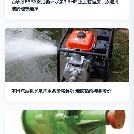
西班牙ESPA泳池循环水泵3.5HP 亚士霸品质，泳池清
洁的理想选择
本田汽油机水泵抽水泵价格解析 选购指南与参考价