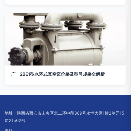
广一2BE1型水环式真空泵价格及型号规格全解析
地址：陕西省西安市未央区北二环中段369号永恒大厦1幢2单元15
层21502号
电话：-